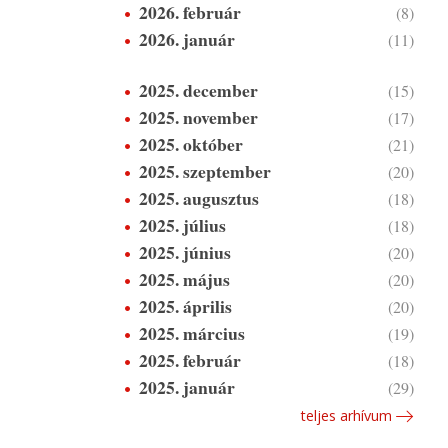
2026. február
(8)
2026. január
(11)
2025. december
(15)
2025. november
(17)
2025. október
(21)
2025. szeptember
(20)
2025. augusztus
(18)
2025. július
(18)
2025. június
(20)
2025. május
(20)
2025. április
(20)
2025. március
(19)
2025. február
(18)
2025. január
(29)
teljes arhívum