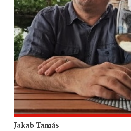
Jakab Tamás