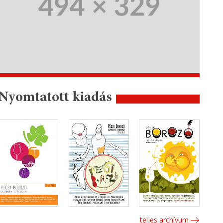
Nyomtatott kiadás
teljes archívum