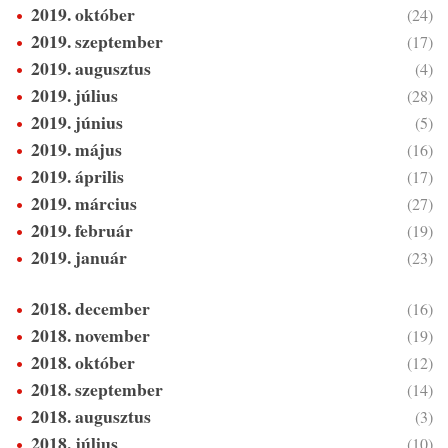
2019. október
(24)
2019. szeptember
(17)
2019. augusztus
(4)
2019. július
(28)
2019. június
(5)
2019. május
(16)
2019. április
(17)
2019. március
(27)
2019. február
(19)
2019. január
(23)
2018. december
(16)
2018. november
(19)
2018. október
(12)
2018. szeptember
(14)
2018. augusztus
(3)
2018. július
(10)