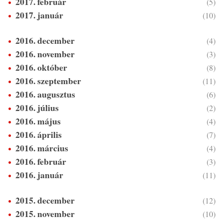
2017. február
(5)
2017. január
(10)
2016. december
(4)
2016. november
(3)
2016. október
(8)
2016. szeptember
(11)
2016. augusztus
(6)
2016. július
(2)
2016. május
(4)
2016. április
(7)
2016. március
(4)
2016. február
(3)
2016. január
(11)
2015. december
(12)
2015. november
(10)