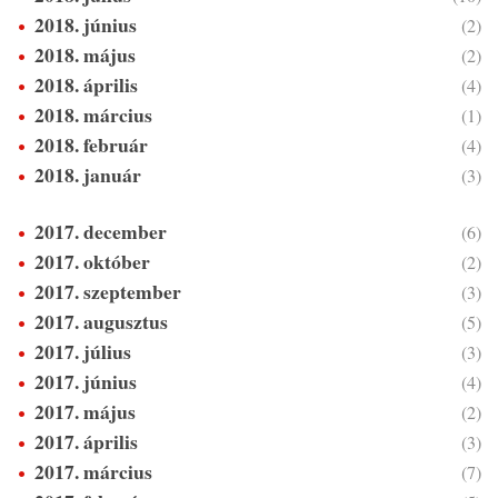
2018. június
(2)
2018. május
(2)
2018. április
(4)
2018. március
(1)
2018. február
(4)
2018. január
(3)
2017. december
(6)
2017. október
(2)
2017. szeptember
(3)
2017. augusztus
(5)
2017. július
(3)
2017. június
(4)
2017. május
(2)
2017. április
(3)
2017. március
(7)