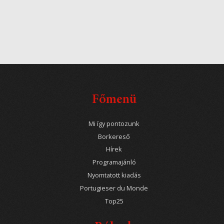
Főmenü
Mi így pontozunk
Borkereső
Hírek
Programajánló
Nyomtatott kiadás
Portugieser du Monde
Top25