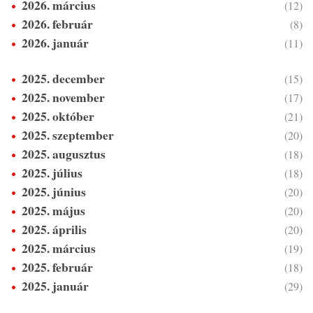
2026. március
(12)
2026. február
(8)
2026. január
(11)
2025. december
(15)
2025. november
(17)
2025. október
(21)
2025. szeptember
(20)
2025. augusztus
(18)
2025. július
(18)
2025. június
(20)
2025. május
(20)
2025. április
(20)
2025. március
(19)
2025. február
(18)
2025. január
(29)