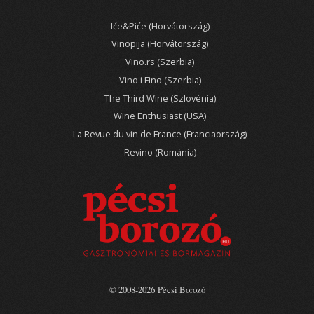
Iće&Piće (Horvátország)
Vinopija (Horvátország)
Vino.rs (Szerbia)
Vino i Fino (Szerbia)
The Third Wine (Szlovénia)
Wine Enthusiast (USA)
La Revue du vin de France (Franciaország)
Revino (Románia)
© 2008-2026 Pécsi Borozó