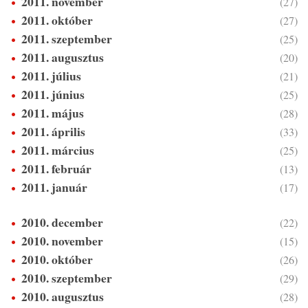
2011. november
(27)
2011. október
(27)
2011. szeptember
(25)
2011. augusztus
(20)
2011. július
(21)
2011. június
(25)
2011. május
(28)
2011. április
(33)
2011. március
(25)
2011. február
(13)
2011. január
(17)
2010. december
(22)
2010. november
(15)
2010. október
(26)
2010. szeptember
(29)
2010. augusztus
(28)