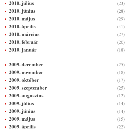
2010. július
(23)
2010. június
(28)
2010. május
(29)
2010. április
(41)
2010. március
(27)
2010. február
(20)
2010. január
(18)
2009. december
(25)
2009. november
(18)
2009. október
(17)
2009. szeptember
(25)
2009. augusztus
(12)
2009. július
(14)
2009. június
(14)
2009. május
(15)
2009. április
(22)