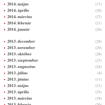
2014. május
(17)
2014. április
(20)
2014. március
(27)
2014. február
(21)
2014. január
(26)
2013. december
(28)
2013. november
(20)
2013. október
(28)
2013. szeptember
(23)
2013. augusztus
(24)
2013. július
(4)
2013. június
(11)
2013. május
(21)
2013. április
(25)
2013. március
(18)
2013. február
(20)