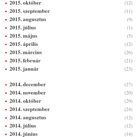
2015. október
(12)
2015. szeptember
(11)
2015. augusztus
(9)
2015. július
(1)
2015. május
(5)
2015. április
(12)
2015. március
(26)
2015. február
(21)
2015. január
(23)
2014. december
(27)
2014. november
(20)
2014. október
(29)
2014. szeptember
(24)
2014. augusztus
(12)
2014. július
(12)
2014. június
(14)