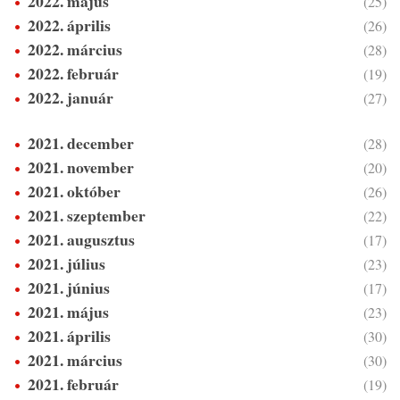
2022. május
(25)
2022. április
(26)
2022. március
(28)
2022. február
(19)
2022. január
(27)
2021. december
(28)
2021. november
(20)
2021. október
(26)
2021. szeptember
(22)
2021. augusztus
(17)
2021. július
(23)
2021. június
(17)
2021. május
(23)
2021. április
(30)
2021. március
(30)
2021. február
(19)