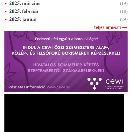
2025. március
(19)
2025. február
(18)
2025. január
(29)
teljes arhívum