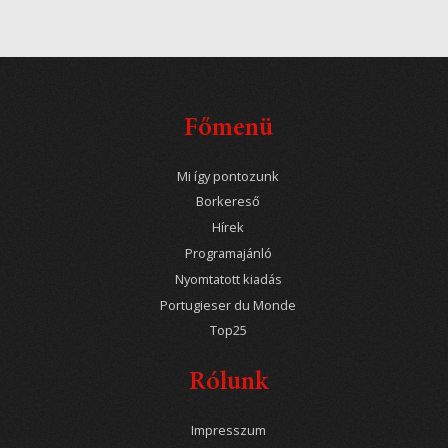
Főmenü
Mi így pontozunk
Borkereső
Hírek
Programajánló
Nyomtatott kiadás
Portugieser du Monde
Top25
Rólunk
Impresszum