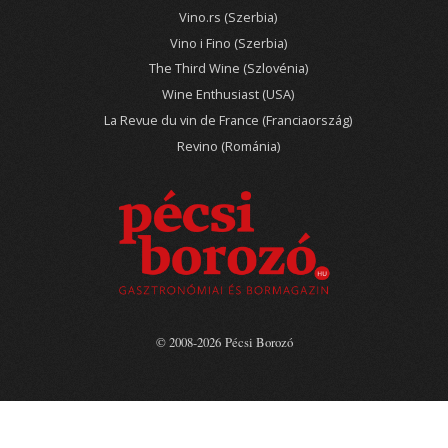
Vino.rs (Szerbia)
Vino i Fino (Szerbia)
The Third Wine (Szlovénia)
Wine Enthusiast (USA)
La Revue du vin de France (Franciaország)
Revino (Románia)
© 2008-2026 Pécsi Borozó