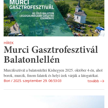
HÍREK
Murci Gasztrofesztivál
Balatonlellén
Murcifesztivál a balatonlellei Kishegyen 2025. október 4-én, ahol
borok, murcik, finom falatok és helyi ízek várják a látogatókat.
Bori
2025. szeptember 29. 06:53:03
tovább