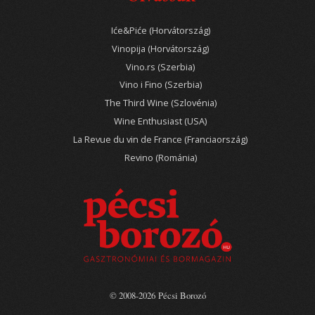
Iće&Piće (Horvátország)
Vinopija (Horvátország)
Vino.rs (Szerbia)
Vino i Fino (Szerbia)
The Third Wine (Szlovénia)
Wine Enthusiast (USA)
La Revue du vin de France (Franciaország)
Revino (Románia)
© 2008-2026 Pécsi Borozó