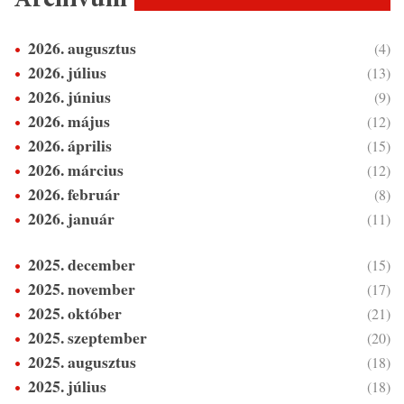
Archívum
2026. augusztus
(4)
2026. július
(13)
2026. június
(9)
2026. május
(12)
2026. április
(15)
2026. március
(12)
2026. február
(8)
2026. január
(11)
2025. december
(15)
2025. november
(17)
2025. október
(21)
2025. szeptember
(20)
2025. augusztus
(18)
2025. július
(18)