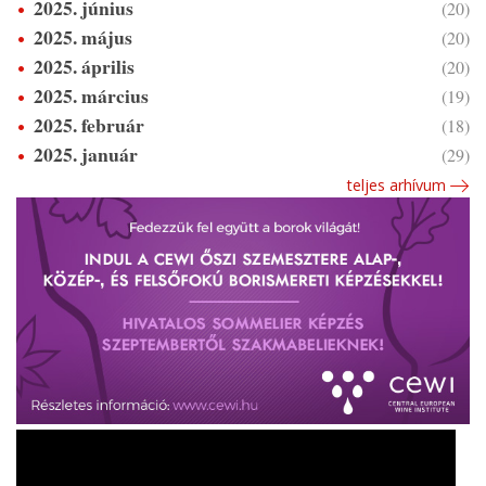
2025. június
(20)
2025. május
(20)
2025. április
(20)
2025. március
(19)
2025. február
(18)
2025. január
(29)
teljes arhívum