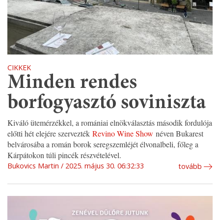
CIKKEK
Minden rendes
borfogyasztó soviniszta
Kiváló ütemérzékkel, a romániai elnökválasztás második fordulója
előtti hét elejére szervezték
Revino Wine Show
néven Bukarest
belvárosába a román borok seregszemléjét élvonalbeli, főleg a
Kárpátokon túli pincék részvételével.
Bukovics Martin
2025. május 30. 06:32:33
tovább