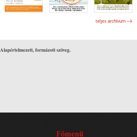
teljes archívum
Alapértelmezett, formázott szöveg.
Főmenü