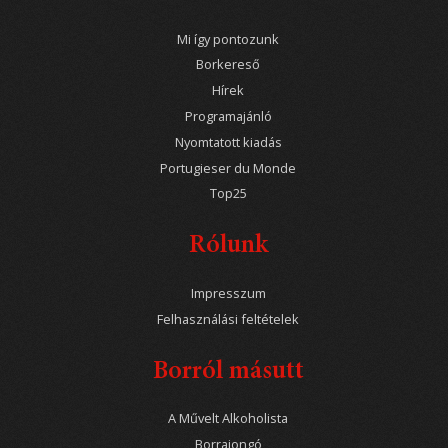
Mi így pontozunk
Borkereső
Hírek
Programajánló
Nyomtatott kiadás
Portugieser du Monde
Top25
Rólunk
Impresszum
Felhasználási feltételek
Borról másutt
A Művelt Alkoholista
Borrajongó