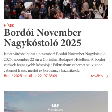
HÍREK
Bordói November
Nagykóstoló 2025
Ismét vörösbe borul a november! Bordói November Nagykóstoló
2025. november 22-én a Corinthia Budapest Hotelben. A bordói
vörösek legnagyobb kóstolója! Fókuszban: cabernet sauvignon,
cabernet franc, merlot és bordeaux-i házasítások.
Bori
2025. október 22. 07:28:09
tovább