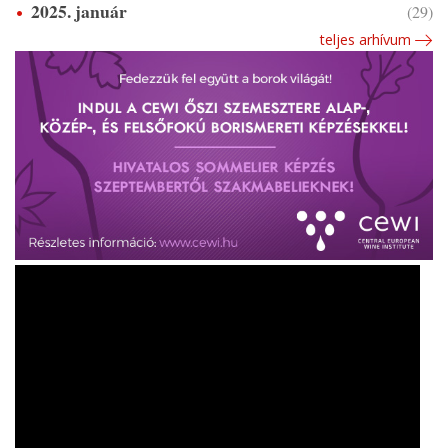
2025. január
(29)
teljes arhívum