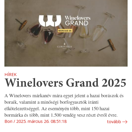
HÍREK
Winelovers Grand 2025
A Winelovers márkanév mára egyet jelent a hazai borászok és
boraik, valamint a minőségi borfogyasztók iránti
elkötelezettséggel. Az eseményén több, mint 150 hazai
bormárka és több, mint 1.500 vendég vesz részt évről évre.
Bori
2025. március 26. 08:51:18
tovább