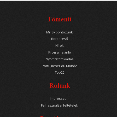
Főmenü
Mi így pontozunk
Borkereső
Hírek
Programajánló
Nyomtatott kiadás
Portugieser du Monde
Top25
Rólunk
Impresszum
Felhasználási feltételek