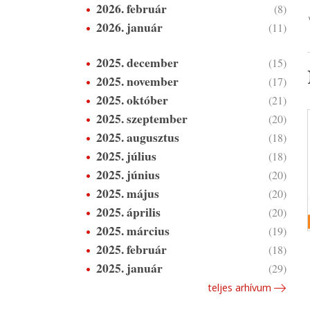
2026. február
(8)
2026. január
(11)
2025. december
(15)
2025. november
(17)
2025. október
(21)
2025. szeptember
(20)
2025. augusztus
(18)
2025. július
(18)
2025. június
(20)
2025. május
(20)
2025. április
(20)
2025. március
(19)
2025. február
(18)
2025. január
(29)
teljes arhívum