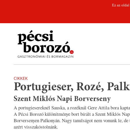
Ez az oldal
CIKKEK
Portugieser, Rozé, Pal
Szent Miklós Napi Borverseny
A portugiesereknél Sauska, a rozéknál Gere Attila bora kapta 
A Pécsi Borozó különítménye bort bírált a Szent Miklós Nap
Borversenyen Palkonyán. Nagy tanulságot nem vonunk le, de 
azért visszakóstolnánk.