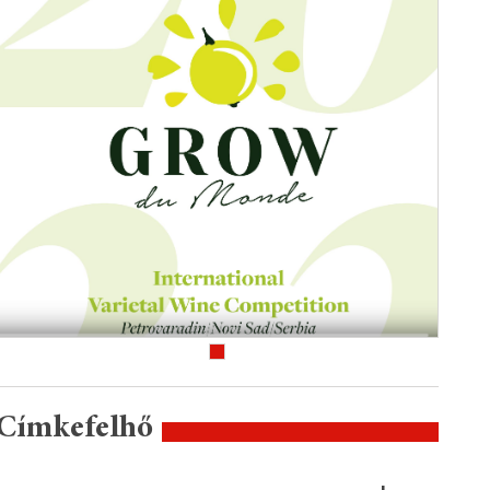
Címkefelhő