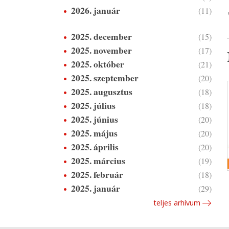
2026. január
(11)
2025. december
(15)
2025. november
(17)
2025. október
(21)
2025. szeptember
(20)
2025. augusztus
(18)
2025. július
(18)
2025. június
(20)
2025. május
(20)
2025. április
(20)
2025. március
(19)
2025. február
(18)
2025. január
(29)
teljes arhívum