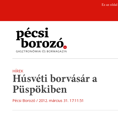
Ez az oldal
HÍREK
Húsvéti borvásár a
Püspökiben
Pécsi Borozó
2012. március 31. 17:11:51