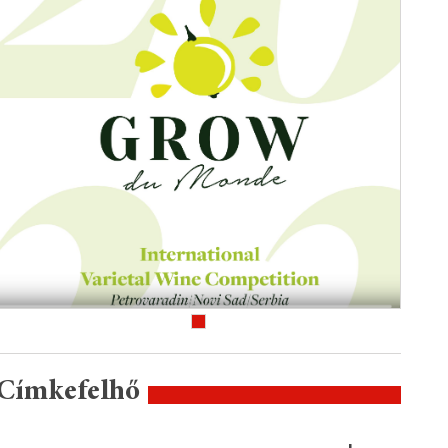
Címkefelhő