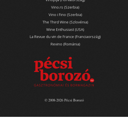
Vino.rs (Szerbia)
Vino i Fino (Szerbia)
The Third Wine (Szlovénia)
Wine Enthusiast (USA)
La Revue du vin de France (Franciaország)
Revino (Románia)
© 2008-2026 Pécsi Borozó