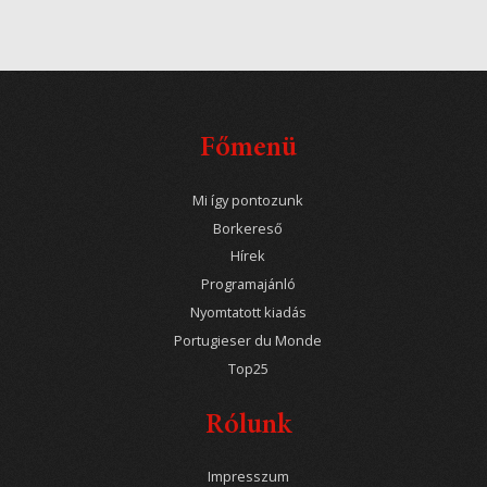
Főmenü
Mi így pontozunk
Borkereső
Hírek
Programajánló
Nyomtatott kiadás
Portugieser du Monde
Top25
Rólunk
Impresszum