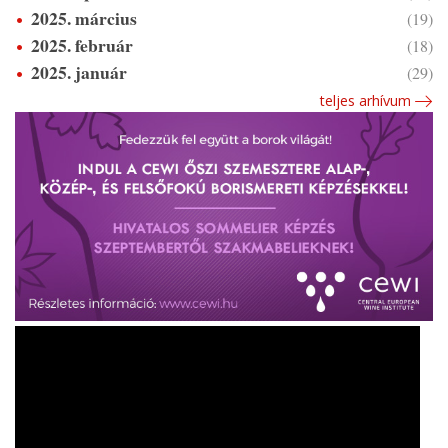
2025. március
(19)
2025. február
(18)
2025. január
(29)
teljes arhívum