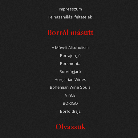
Impresszum
Felhasználási feltételek
Borról másutt
A Művelt Alkoholista
Borrajongó
Borsmenta
Borvilágjáró
Hungarian Wines
Bohemian Wine Souls
VinCE
BORIGO
Borföldrajz
Olvassuk