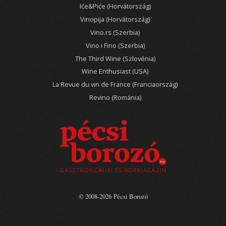
Iće&Piće (Horvátország)
Vinopija (Horvátország)
Vino.rs (Szerbia)
Vino i Fino (Szerbia)
The Third Wine (Szlovénia)
Wine Enthusiast (USA)
La Revue du vin de France (Franciaország)
Revino (Románia)
© 2008-2026 Pécsi Borozó