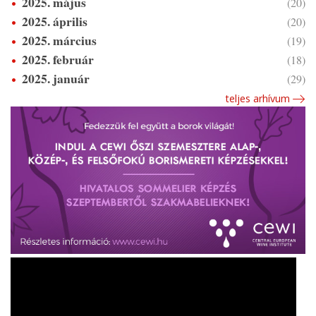
2025. május
(20)
2025. április
(20)
2025. március
(19)
2025. február
(18)
2025. január
(29)
teljes arhívum