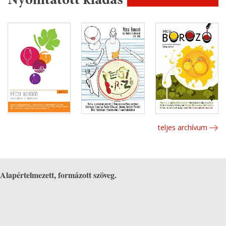
Nyomtatott kiadás
teljes archívum
Alapértelmezett, formázott szöveg.