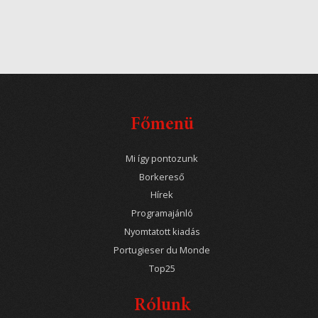
Főmenü
Mi így pontozunk
Borkereső
Hírek
Programajánló
Nyomtatott kiadás
Portugieser du Monde
Top25
Rólunk