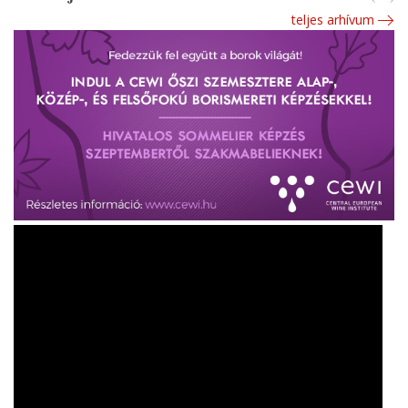
teljes arhívum