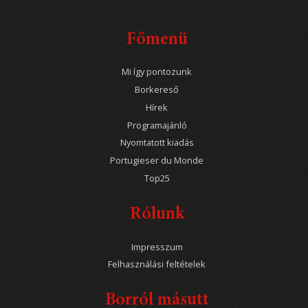
Főmenü
Mi így pontozunk
Borkereső
Hírek
Programajánló
Nyomtatott kiadás
Portugieser du Monde
Top25
Rólunk
Impresszum
Felhasználási feltételek
Borról másutt