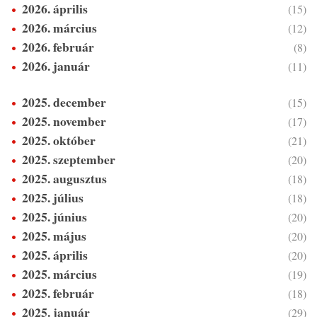
2026. április
(15)
2026. március
(12)
2026. február
(8)
2026. január
(11)
2025. december
(15)
2025. november
(17)
2025. október
(21)
2025. szeptember
(20)
2025. augusztus
(18)
2025. július
(18)
2025. június
(20)
2025. május
(20)
2025. április
(20)
2025. március
(19)
2025. február
(18)
2025. január
(29)