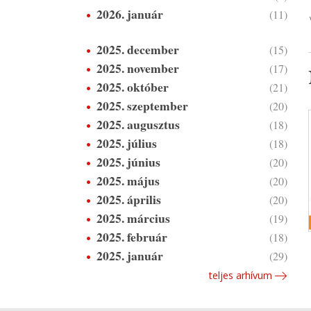
2026. január
(11)
2025. december
(15)
2025. november
(17)
2025. október
(21)
2025. szeptember
(20)
2025. augusztus
(18)
2025. július
(18)
2025. június
(20)
2025. május
(20)
2025. április
(20)
2025. március
(19)
2025. február
(18)
2025. január
(29)
teljes arhívum