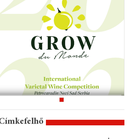
Címkefelhő