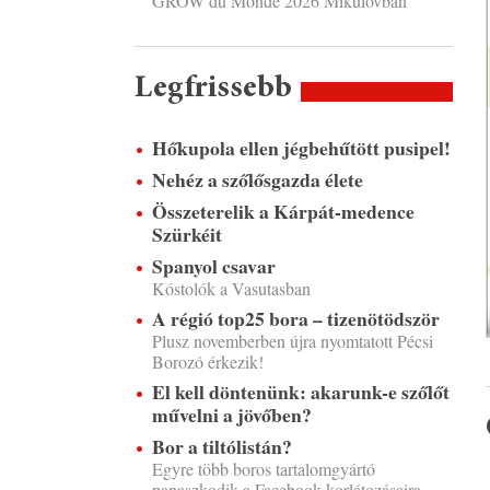
GROW du Monde 2026 Mikulovban
Legfrissebb
Hőkupola ellen jégbehűtött pusipel!
Nehéz a szőlősgazda élete
Összeterelik a Kárpát-medence
Szürkéit
Spanyol csavar
Kóstolók a Vasutasban
A régió top25 bora – tizenötödször
Plusz novemberben újra nyomtatott Pécsi
Borozó érkezik!
El kell döntenünk: akarunk-e szőlőt
művelni a jövőben?
Bor a tiltólistán?
Egyre több boros tartalomgyártó
panaszkodik a Facebook korlátozásaira