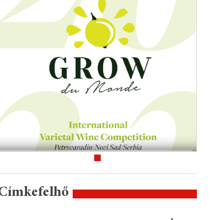
Címkefelhő