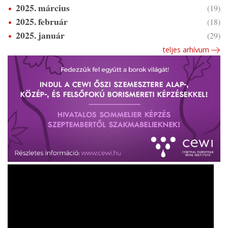
2025. március
(19)
2025. február
(18)
2025. január
(29)
teljes arhívum