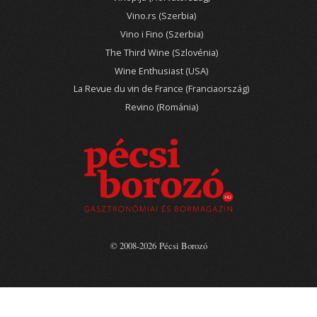
Vino.rs (Szerbia)
Vino i Fino (Szerbia)
The Third Wine (Szlovénia)
Wine Enthusiast (USA)
La Revue du vin de France (Franciaország)
Revino (Románia)
© 2008-2026 Pécsi Borozó