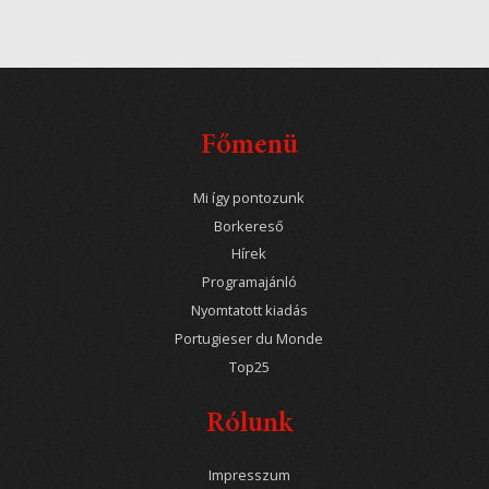
Főmenü
Mi így pontozunk
Borkereső
Hírek
Programajánló
Nyomtatott kiadás
Portugieser du Monde
Top25
Rólunk
Impresszum