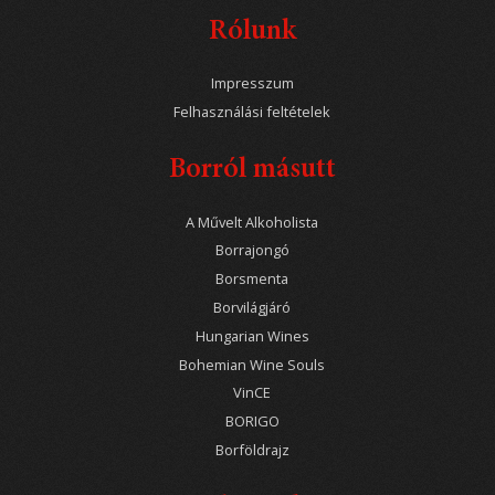
Rólunk
Impresszum
Felhasználási feltételek
Borról másutt
A Művelt Alkoholista
Borrajongó
Borsmenta
Borvilágjáró
Hungarian Wines
Bohemian Wine Souls
VinCE
BORIGO
Borföldrajz