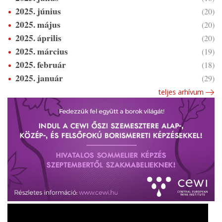
2025. június
(20)
2025. május
(20)
2025. április
(20)
2025. március
(19)
2025. február
(18)
2025. január
(29)
teljes arhívum