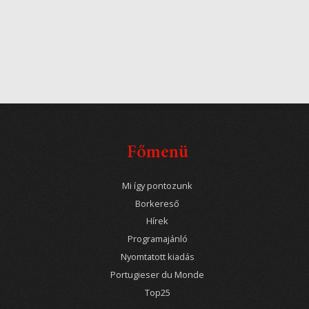
Főmenü
Mi így pontozunk
Borkereső
Hírek
Programajánló
Nyomtatott kiadás
Portugieser du Monde
Top25