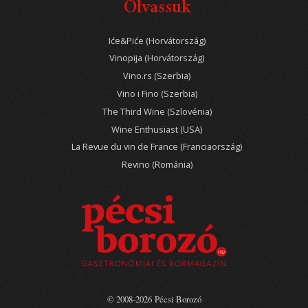
Olvassuk
Iće&Piće (Horvátország)
Vinopija (Horvátország)
Vino.rs (Szerbia)
Vino i Fino (Szerbia)
The Third Wine (Szlovénia)
Wine Enthusiast (USA)
La Revue du vin de France (Franciaország)
Revino (Románia)
© 2008-2026 Pécsi Borozó