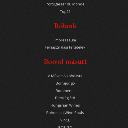
Portugieser du Monde
Top25
Rólunk
Impresszum
Felhasználási feltételek
Borról másutt
A Művelt Alkoholista
Borrajongó
Borsmenta
Borvilágjáró
Hungarian Wines
Bohemian Wine Souls
VinCE
BORIGO