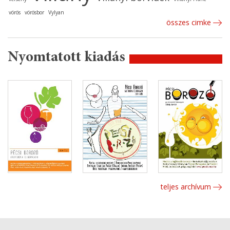
vörös
vörösbor
Vylyan
összes cimke
Nyomtatott kiadás
teljes archívum