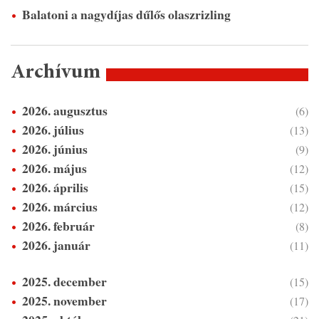
Balatoni a nagydíjas dűlős olaszrizling
Archívum
2026. augusztus
(6)
2026. július
(13)
2026. június
(9)
2026. május
(12)
2026. április
(15)
2026. március
(12)
2026. február
(8)
2026. január
(11)
2025. december
(15)
2025. november
(17)