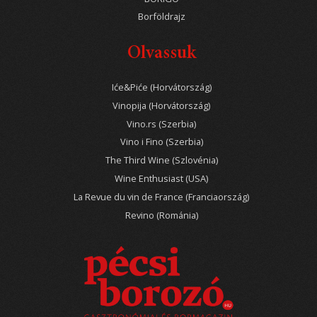
Borföldrajz
Olvassuk
Iće&Piće (Horvátország)
Vinopija (Horvátország)
Vino.rs (Szerbia)
Vino i Fino (Szerbia)
The Third Wine (Szlovénia)
Wine Enthusiast (USA)
La Revue du vin de France (Franciaország)
Revino (Románia)