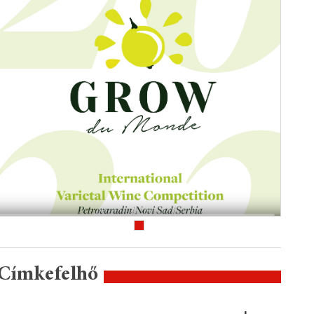
Címkefelhő