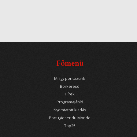
Főmenü
Mi így pontozunk
Borkereső
Hírek
Programajánló
Nyomtatott kiadás
Portugieser du Monde
Top25