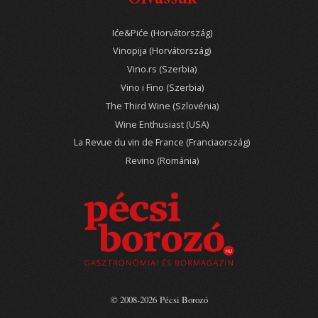
Iće&Piće (Horvátország)
Vinopija (Horvátország)
Vino.rs (Szerbia)
Vino i Fino (Szerbia)
The Third Wine (Szlovénia)
Wine Enthusiast (USA)
La Revue du vin de France (Franciaország)
Revino (Románia)
© 2008-2026 Pécsi Borozó