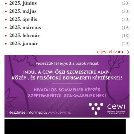
2025. június
(20)
2025. május
(20)
2025. április
(20)
2025. március
(19)
2025. február
(18)
2025. január
(29)
teljes arhívum