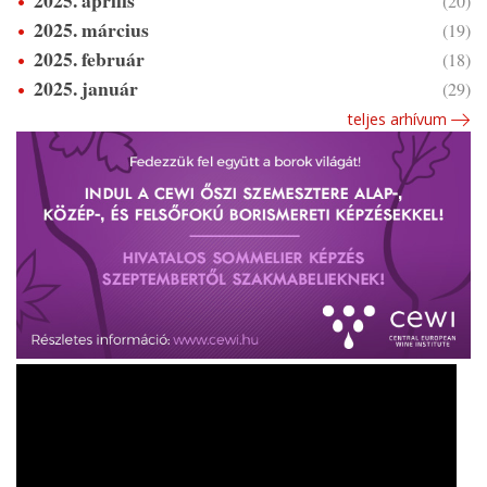
(20)
2025. március
(19)
2025. február
(18)
2025. január
(29)
teljes arhívum