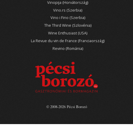
Vinopija (Horvátország)
Vino.rs (Szerbia)
Vino i Fino (Szerbia)
The Third Wine (Szlovénia)
Wine Enthusiast (USA)
La Revue du vin de France (Franciaország)
Revino (Románia)
© 2008-2026 Pécsi Borozó