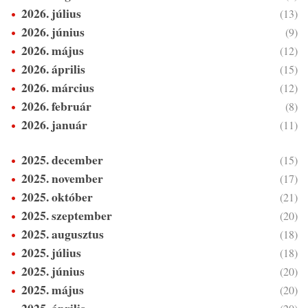
2026. július
(13)
2026. június
(9)
2026. május
(12)
2026. április
(15)
2026. március
(12)
2026. február
(8)
2026. január
(11)
2025. december
(15)
2025. november
(17)
2025. október
(21)
2025. szeptember
(20)
2025. augusztus
(18)
2025. július
(18)
2025. június
(20)
2025. május
(20)
2025. április