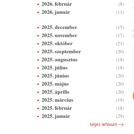
2026. február
(8)
2026. január
(11)
2025. december
(15)
2025. november
(17)
2025. október
(21)
2025. szeptember
(20)
2025. augusztus
(18)
2025. július
(18)
2025. június
(20)
2025. május
(20)
2025. április
(20)
2025. március
(19)
2025. február
(18)
2025. január
(29)
teljes arhívum