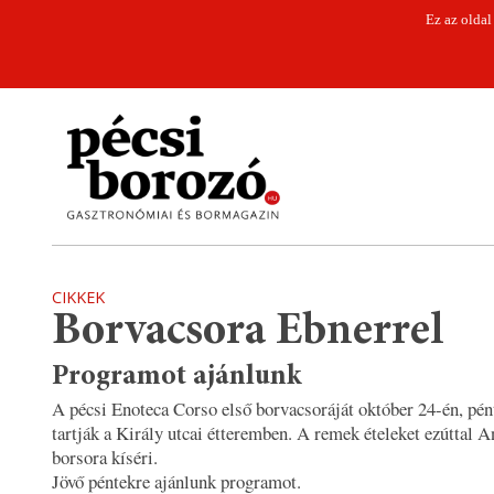
Ez az oldal
CIKKEK
Borvacsora Ebnerrel
Programot ajánlunk
A pécsi Enoteca Corso első borvacsoráját október 24-én, pén
tartják a Király utcai étteremben. A remek ételeket ezúttal 
borsora kíséri.
Jövő péntekre ajánlunk programot.