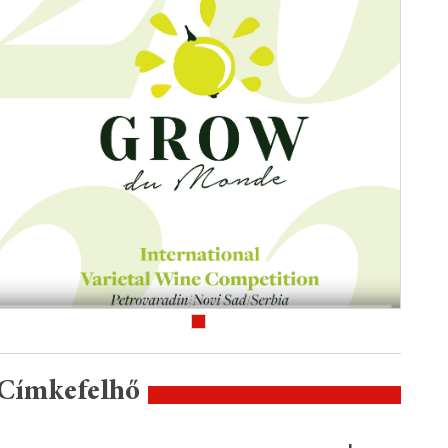
Címkefelhő