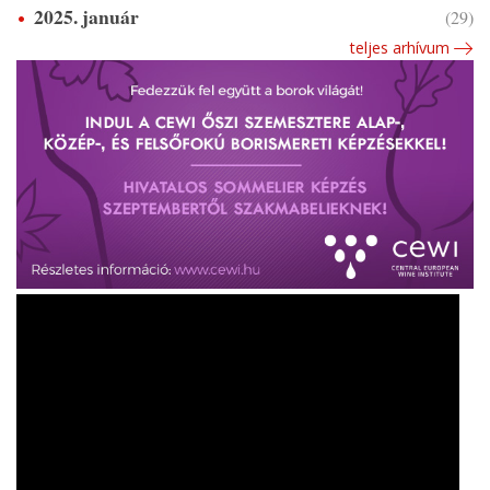
2025. január
(29)
teljes arhívum