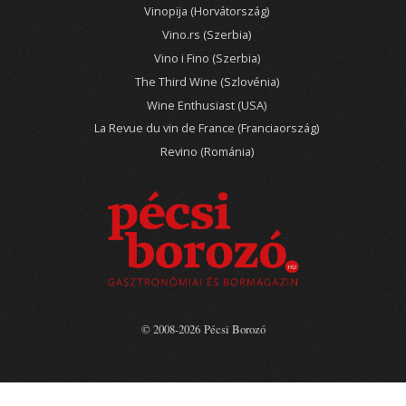
Vinopija (Horvátország)
Vino.rs (Szerbia)
Vino i Fino (Szerbia)
The Third Wine (Szlovénia)
Wine Enthusiast (USA)
La Revue du vin de France (Franciaország)
Revino (Románia)
© 2008-2026 Pécsi Borozó