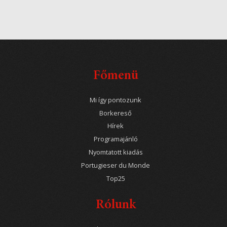
Főmenü
Mi így pontozunk
Borkereső
Hírek
Programajánló
Nyomtatott kiadás
Portugieser du Monde
Top25
Rólunk