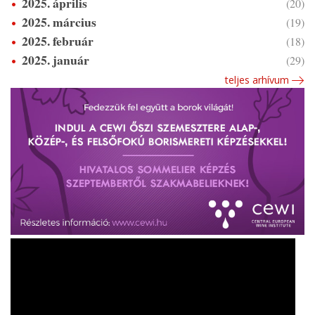
2025. április
(20)
2025. március
(19)
2025. február
(18)
2025. január
(29)
teljes arhívum