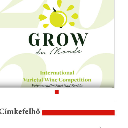
Címkefelhő