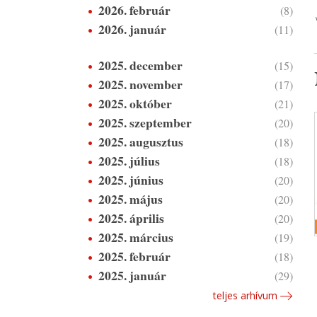
2026. február
(8)
2026. január
(11)
2025. december
(15)
2025. november
(17)
2025. október
(21)
2025. szeptember
(20)
2025. augusztus
(18)
2025. július
(18)
2025. június
(20)
2025. május
(20)
2025. április
(20)
2025. március
(19)
2025. február
(18)
2025. január
(29)
teljes arhívum