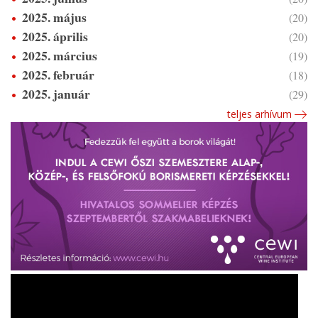
2025. május
(20)
2025. április
(20)
2025. március
(19)
2025. február
(18)
2025. január
(29)
teljes arhívum