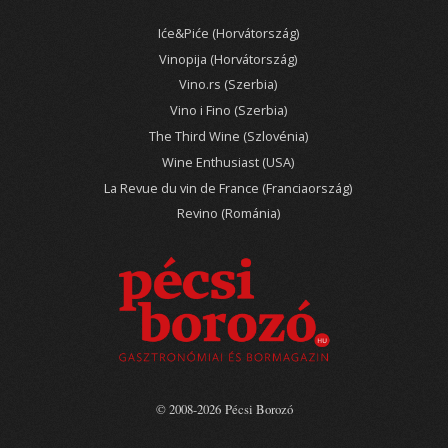
Iće&Piće (Horvátország)
Vinopija (Horvátország)
Vino.rs (Szerbia)
Vino i Fino (Szerbia)
The Third Wine (Szlovénia)
Wine Enthusiast (USA)
La Revue du vin de France (Franciaország)
Revino (Románia)
© 2008-2026 Pécsi Borozó