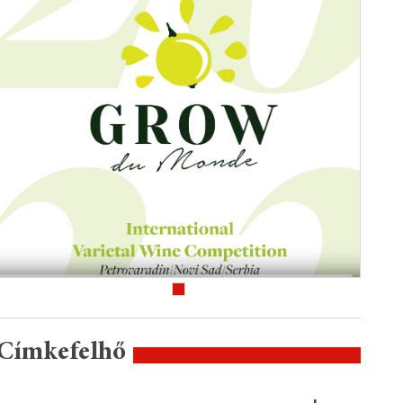
Címkefelhő