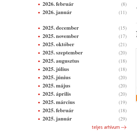
2026. február
(8)
2026. január
(11)
2025. december
(15)
2025. november
(17)
2025. október
(21)
2025. szeptember
(20)
2025. augusztus
(18)
2025. július
(18)
2025. június
(20)
2025. május
(20)
2025. április
(20)
2025. március
(19)
2025. február
(18)
2025. január
(29)
teljes arhívum