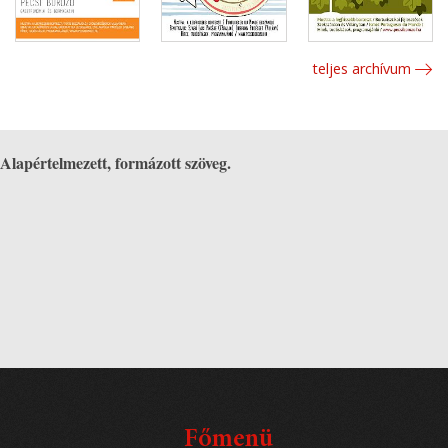
teljes archívum
Alapértelmezett, formázott szöveg.
Főmenü