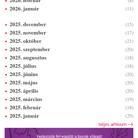
(8)
2026. január
(11)
2025. december
(15)
2025. november
(17)
2025. október
(21)
2025. szeptember
(20)
2025. augusztus
(18)
2025. július
(18)
2025. június
(20)
2025. május
(20)
2025. április
(20)
2025. március
(19)
2025. február
(18)
2025. január
(29)
teljes arhívum