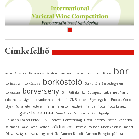
Címkefelhő
bor
aszú
Ausztria
Badacsony
Balaton
Baranya
Bikavér
Bock
Bock Pince
borkóstoló
borfesztivál
borkóstolás
Borkultúra Szabadegyetem
borverseny
cabernet franc
borvacsora
Brill Pálinkaház
Budapest
cabernet sauvignon
chardonnay
cirfandli
CMB
cuvée
Eger
egy bor
Enoteca Corso
Etyeki Kúria
étel
étterem
fehér
fehérbor
fesztivál
francia
fröccs
fröccs-kalauz
gasztronómia
furmint
Gere Attila
Günzer Tamás
Hegyalja
kadarka
Heimann Családi Birtok
HNT
horvát
Horvátország
Hosszúhetény
Isztria
kékfrankos
Kalamáris
kávé
keddi kóstoló
kóstoló
magyar
Mecseknádasd
merlot
olaszrizling
Olaszország
osztrák
Pannon Borbolt
Pannon Borrégió
pálinka