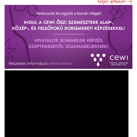
teljes arhívum