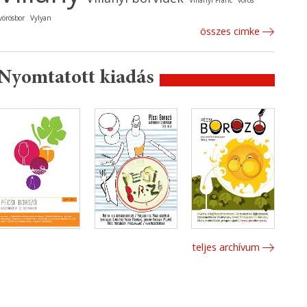
Villányi Franc
vörös
vörösbor
Vylyan
összes cimke
Nyomtatott kiadás
teljes archívum