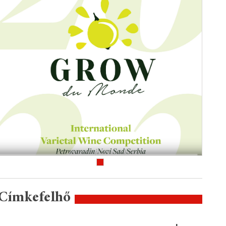
Címkefelhő