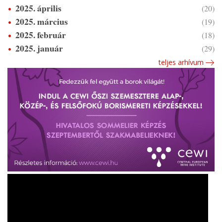
2025. április
(20)
2025. március
(19)
2025. február
(18)
2025. január
(29)
teljes arhívum