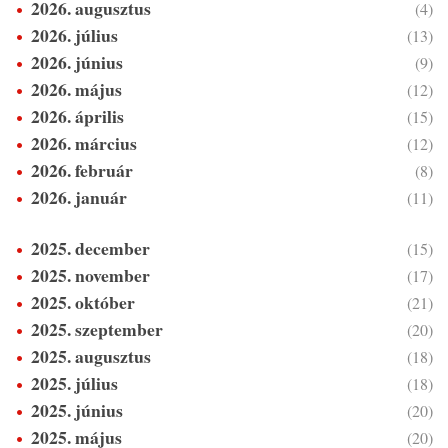
2026. augusztus
(4)
2026. július
(13)
2026. június
(9)
2026. május
(12)
2026. április
(15)
2026. március
(12)
2026. február
(8)
2026. január
(11)
2025. december
(15)
2025. november
(17)
2025. október
(21)
2025. szeptember
(20)
2025. augusztus
(18)
2025. július
(18)
2025. június
(20)
2025. május
(20)