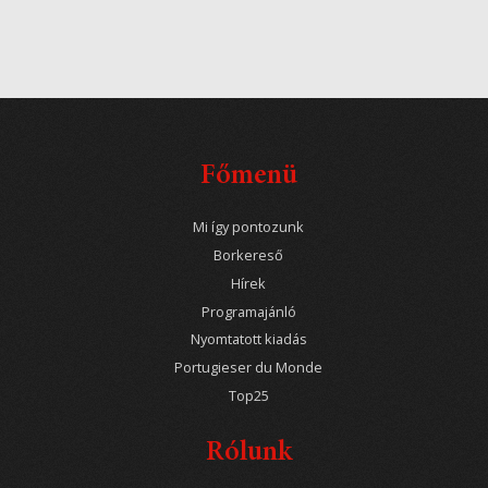
Főmenü
Mi így pontozunk
Borkereső
Hírek
Programajánló
Nyomtatott kiadás
Portugieser du Monde
Top25
Rólunk