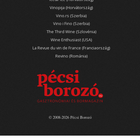
Vinopija (Horvátország)
Vino.rs (Szerbia)
Vino i Fino (Szerbia)
The Third Wine (Szlovénia)
Wine Enthusiast (USA)
La Revue du vin de France (Franciaország)
Revino (Románia)
© 2008-2026 Pécsi Borozó