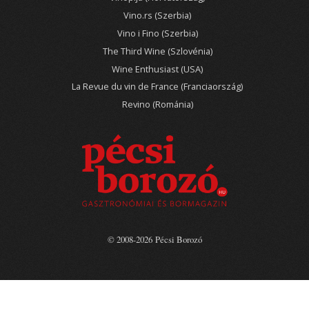
Vino.rs (Szerbia)
Vino i Fino (Szerbia)
The Third Wine (Szlovénia)
Wine Enthusiast (USA)
La Revue du vin de France (Franciaország)
Revino (Románia)
© 2008-2026 Pécsi Borozó