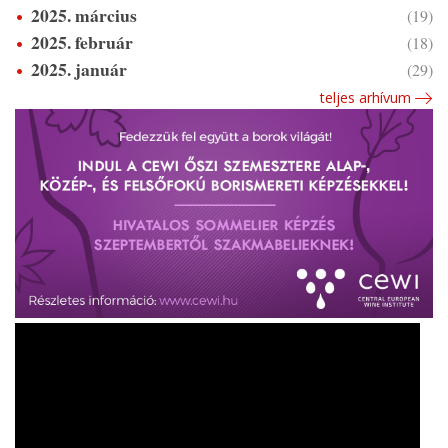
2025. március
(19)
2025. február
(18)
2025. január
(29)
teljes arhívum