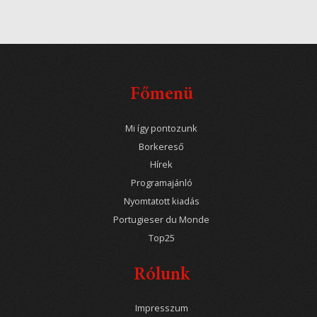
Főmenü
Mi így pontozunk
Borkereső
Hírek
Programajánló
Nyomtatott kiadás
Portugieser du Monde
Top25
Rólunk
Impresszum