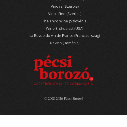
Vino.rs (Szerbia)
Vino i Fino (Szerbia)
The Third Wine (Szlovénia)
Wine Enthusiast (USA)
La Revue du vin de France (Franciaország)
Revino (Románia)
© 2008-2026 Pécsi Borozó