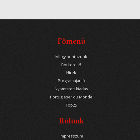
Főmenü
Mi így pontozunk
Borkereső
Hírek
Programajánló
Nyomtatott kiadás
Portugieser du Monde
Top25
Rólunk
Impresszum