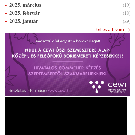
2025. március
(19)
2025. február
(18)
2025. január
(29)
teljes arhívum