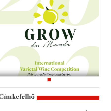
Címkefelhő