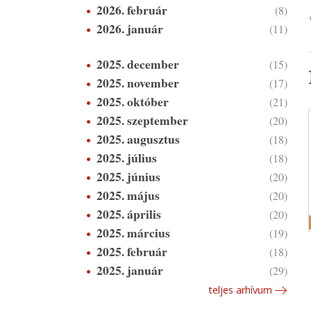
2026. február
(8)
2026. január
(11)
2025. december
(15)
2025. november
(17)
2025. október
(21)
2025. szeptember
(20)
2025. augusztus
(18)
2025. július
(18)
2025. június
(20)
2025. május
(20)
2025. április
(20)
2025. március
(19)
2025. február
(18)
2025. január
(29)
teljes arhívum