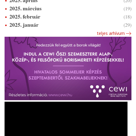
(20)
2025. március
(19)
2025. február
(18)
2025. január
(29)
teljes arhívum