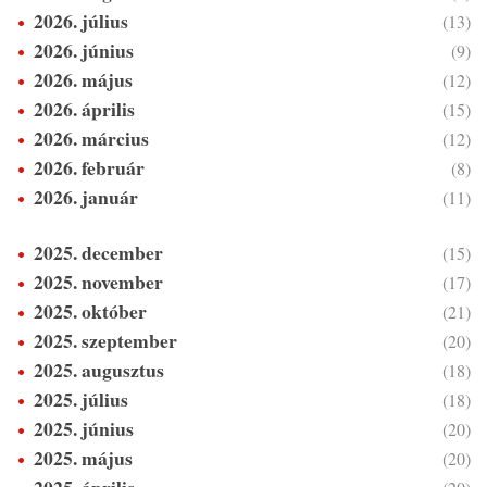
2026. július
(13)
2026. június
(9)
2026. május
(12)
2026. április
(15)
2026. március
(12)
2026. február
(8)
2026. január
(11)
2025. december
(15)
2025. november
(17)
2025. október
(21)
2025. szeptember
(20)
2025. augusztus
(18)
2025. július
(18)
2025. június
(20)
2025. május
(20)
2025. április