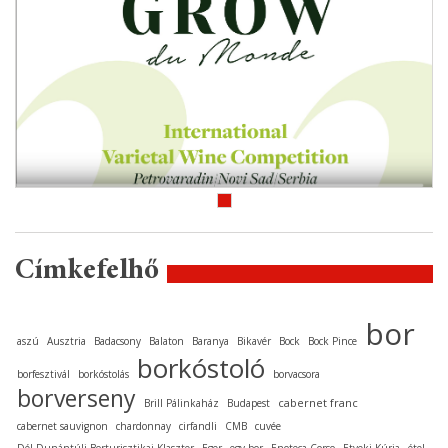
Címkefelhő
bor
aszú
Ausztria
Badacsony
Balaton
Baranya
Bikavér
Bock
Bock Pince
borkóstoló
borfesztivál
borkóstolás
borvacsora
borverseny
cabernet franc
Brill Pálinkaház
Budapest
cabernet sauvignon
chardonnay
cirfandli
CMB
cuvée
Dél-Dunántúli Borturisztikai Klaszter
Eger
egy bor
Enoteca Corso
Etyeki Kúria
étel