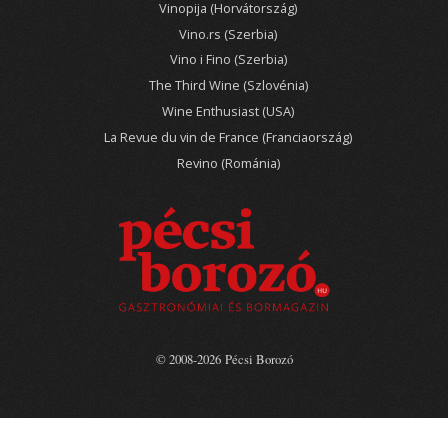
Vinopija (Horvátország)
Vino.rs (Szerbia)
Vino i Fino (Szerbia)
The Third Wine (Szlovénia)
Wine Enthusiast (USA)
La Revue du vin de France (Franciaország)
Revino (Románia)
© 2008-2026 Pécsi Borozó