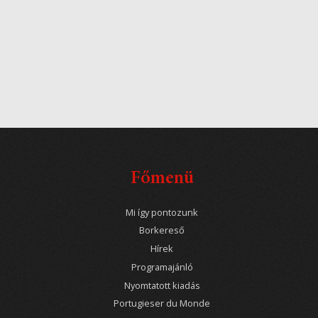
Főmenü
Mi így pontozunk
Borkereső
Hírek
Programajánló
Nyomtatott kiadás
Portugieser du Monde