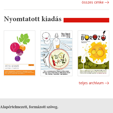
összes cimke
Nyomtatott kiadás
teljes archívum
Alapértelmezett, formázott szöveg.