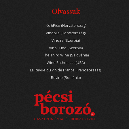
Olvassuk
Iće&Piće (Horvátország)
Vinopija (Horvátország)
Vino.rs (Szerbia)
Vino i Fino (Szerbia)
The Third Wine (Szlovénia)
Wine Enthusiast (USA)
La Revue du vin de France (Franciaország)
Revino (Románia)