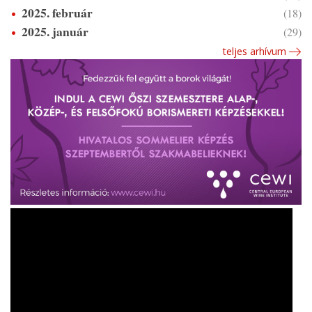
2025. február
(18)
2025. január
(29)
teljes arhívum