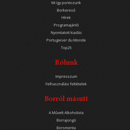
Mi így pontozunk
Borkereső
Hírek
Programajánló
Nyomtatott kiadás
Portugieser du Monde
Top25
Rólunk
Impresszum
Felhasználási feltételek
Borról másutt
A Művelt Alkoholista
Borrajongó
Borsmenta