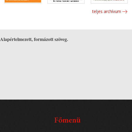
teljes archívum
Alapértelmezett, formázott szöveg.
Főmenü