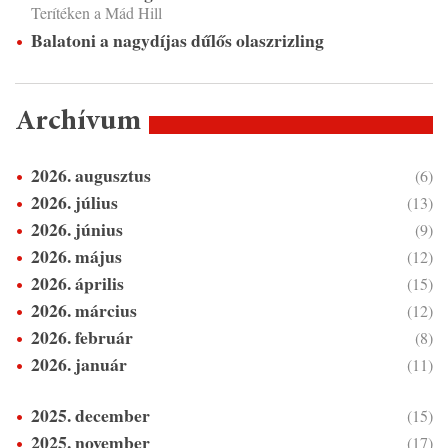
Terítéken a Mád Hill
Balatoni a nagydíjas dűlős olaszrizling
Archívum
2026. augusztus
(6)
2026. július
(13)
2026. június
(9)
2026. május
(12)
2026. április
(15)
2026. március
(12)
2026. február
(8)
2026. január
(11)
2025. december
(15)
2025. november
(17)