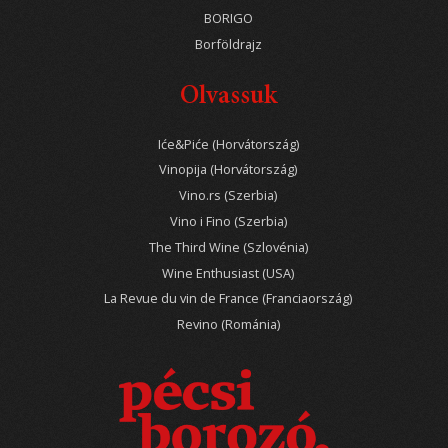
BORIGO
Borföldrajz
Olvassuk
Iće&Piće (Horvátország)
Vinopija (Horvátország)
Vino.rs (Szerbia)
Vino i Fino (Szerbia)
The Third Wine (Szlovénia)
Wine Enthusiast (USA)
La Revue du vin de France (Franciaország)
Revino (Románia)