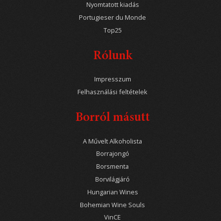
Nyomtatott kiadás
Portugieser du Monde
Top25
Rólunk
Impresszum
Felhasználási feltételek
Borról másutt
A Művelt Alkoholista
Borrajongó
Borsmenta
Borvilágjáró
Hungarian Wines
Bohemian Wine Souls
VinCE