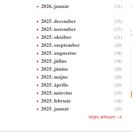
2026. január
(11)
2025. december
(15)
2025. november
(17)
2025. október
(21)
2025. szeptember
(20)
2025. augusztus
(18)
2025. július
(18)
2025. június
(20)
2025. május
(20)
2025. április
(20)
2025. március
(19)
2025. február
(18)
2025. január
(29)
teljes arhívum