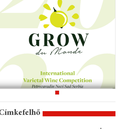
Címkefelhő