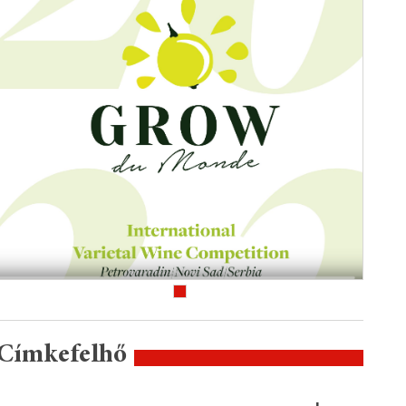
Címkefelhő