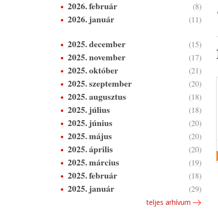
2026. február
(8)
2026. január
(11)
2025. december
(15)
2025. november
(17)
2025. október
(21)
2025. szeptember
(20)
2025. augusztus
(18)
2025. július
(18)
2025. június
(20)
2025. május
(20)
2025. április
(20)
2025. március
(19)
2025. február
(18)
2025. január
(29)
teljes arhívum