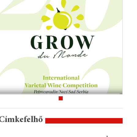
Címkefelhő