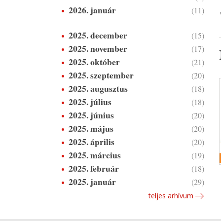
2026. január
(11)
2025. december
(15)
2025. november
(17)
2025. október
(21)
2025. szeptember
(20)
2025. augusztus
(18)
2025. július
(18)
2025. június
(20)
2025. május
(20)
2025. április
(20)
2025. március
(19)
2025. február
(18)
2025. január
(29)
teljes arhívum