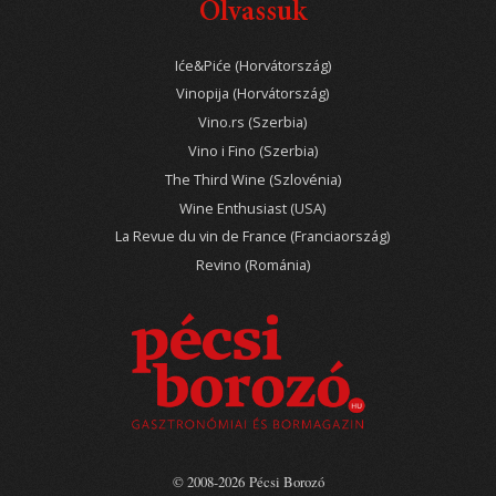
Olvassuk
Iće&Piće (Horvátország)
Vinopija (Horvátország)
Vino.rs (Szerbia)
Vino i Fino (Szerbia)
The Third Wine (Szlovénia)
Wine Enthusiast (USA)
La Revue du vin de France (Franciaország)
Revino (Románia)
© 2008-2026 Pécsi Borozó