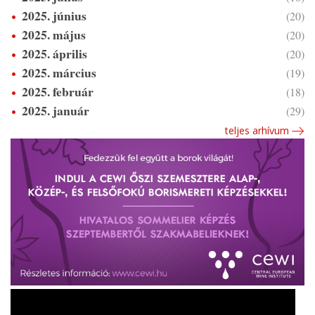
2025. június
(20)
2025. május
(20)
2025. április
(20)
2025. március
(19)
2025. február
(18)
2025. január
(29)
teljes arhívum