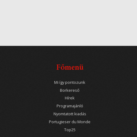
Főmenü
Mi így pontozunk
Borkereső
Hírek
Programajánló
Nyomtatott kiadás
Portugieser du Monde
Top25