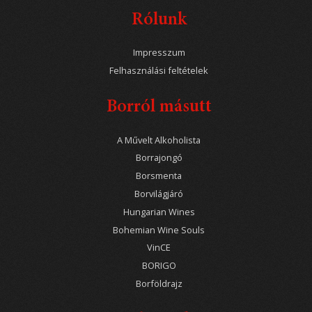
Rólunk
Impresszum
Felhasználási feltételek
Borról másutt
A Művelt Alkoholista
Borrajongó
Borsmenta
Borvilágjáró
Hungarian Wines
Bohemian Wine Souls
VinCE
BORIGO
Borföldrajz