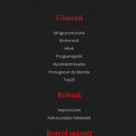
Főmenü
Mi így pontozunk
Borkereső
Hírek
Programajánló
Nyomtatott kiadás
Portugieser du Monde
Top25
Rólunk
Impresszum
Felhasználási feltételek
Borról másutt