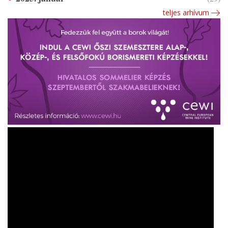
teljes arhívum