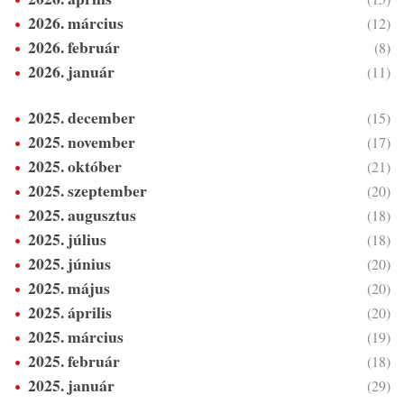
2026. március
(12)
2026. február
(8)
2026. január
(11)
2025. december
(15)
2025. november
(17)
2025. október
(21)
2025. szeptember
(20)
2025. augusztus
(18)
2025. július
(18)
2025. június
(20)
2025. május
(20)
2025. április
(20)
2025. március
(19)
2025. február
(18)
2025. január
(29)