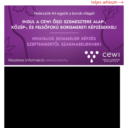
teljes arhívum