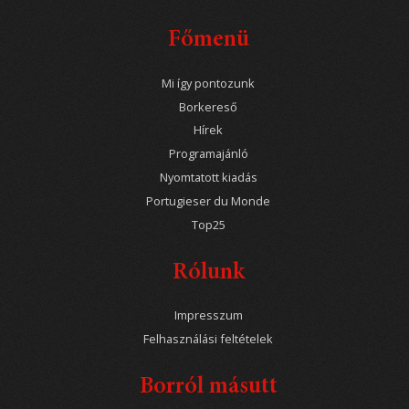
Főmenü
Mi így pontozunk
Borkereső
Hírek
Programajánló
Nyomtatott kiadás
Portugieser du Monde
Top25
Rólunk
Impresszum
Felhasználási feltételek
Borról másutt