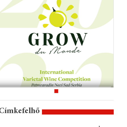
Címkefelhő