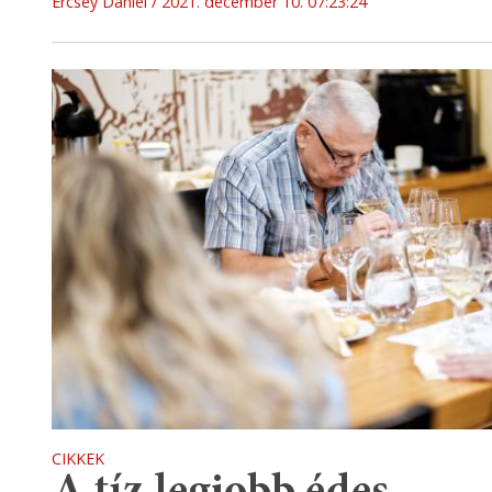
Ercsey Dániel
2021. december 10. 07:23:24
CIKKEK