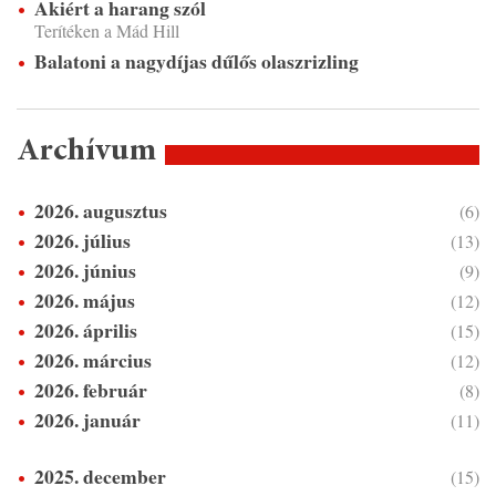
Akiért a harang szól
Terítéken a Mád Hill
Balatoni a nagydíjas dűlős olaszrizling
Archívum
2026. augusztus
(6)
2026. július
(13)
2026. június
(9)
2026. május
(12)
2026. április
(15)
2026. március
(12)
2026. február
(8)
2026. január
(11)
2025. december
(15)