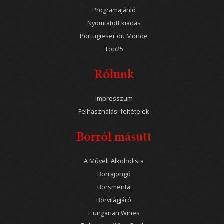
Programajánló
Nyomtatott kiadás
Portugieser du Monde
Top25
Rólunk
Impresszum
Felhasználási feltételek
Borról másutt
A Művelt Alkoholista
Borrajongó
Borsmenta
Borvilágjáró
Hungarian Wines