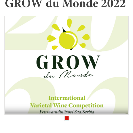
GROW du Monde 2022