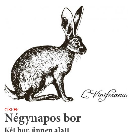
CIKKEK
Négynapos bor
Két bor, ünnep alatt