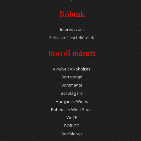
Rólunk
Impresszum
Felhasználási feltételek
Borról másutt
A Művelt Alkoholista
Borrajongó
Borsmenta
Borvilágjáró
Hungarian Wines
Bohemian Wine Souls
VinCE
BORIGO
Borföldrajz