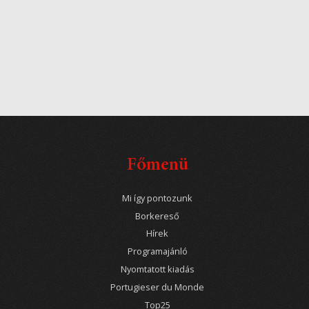
Főmenü
Mi így pontozunk
Borkereső
Hírek
Programajánló
Nyomtatott kiadás
Portugieser du Monde
Top25