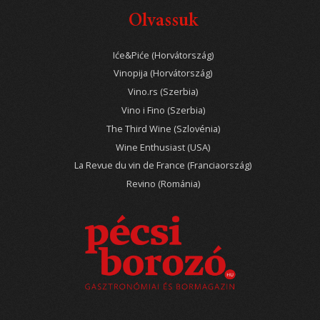
Olvassuk
Iće&Piće (Horvátország)
Vinopija (Horvátország)
Vino.rs (Szerbia)
Vino i Fino (Szerbia)
The Third Wine (Szlovénia)
Wine Enthusiast (USA)
La Revue du vin de France (Franciaország)
Revino (Románia)