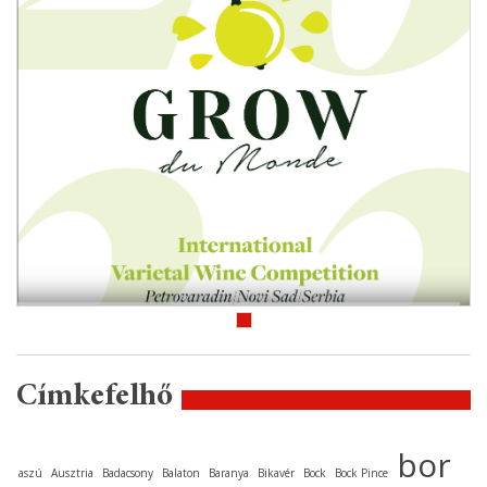
Címkefelhő
bor
aszú
Ausztria
Badacsony
Balaton
Baranya
Bikavér
Bock
Bock Pince