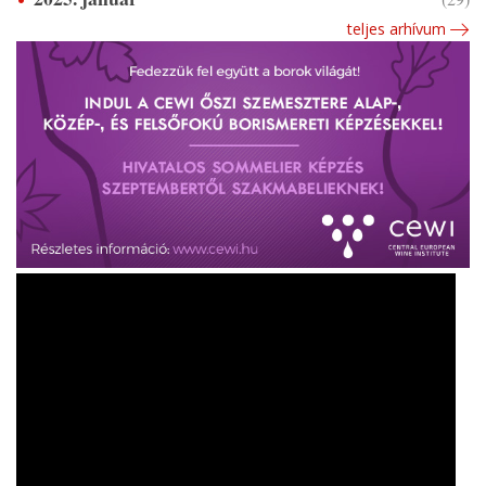
teljes arhívum