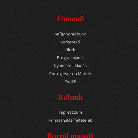
Főmenü
Mi így pontozunk
Borkereső
Hírek
Programajánló
Nyomtatott kiadás
Portugieser du Monde
Top25
Rólunk
Impresszum
Felhasználási feltételek
Borról másutt