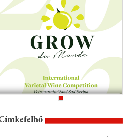
Címkefelhő