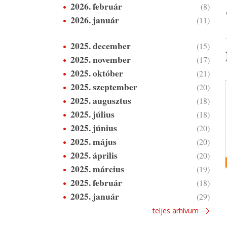
2026. február
(8)
2026. január
(11)
2025. december
(15)
2025. november
(17)
2025. október
(21)
2025. szeptember
(20)
2025. augusztus
(18)
2025. július
(18)
2025. június
(20)
2025. május
(20)
2025. április
(20)
2025. március
(19)
2025. február
(18)
2025. január
(29)
teljes arhívum