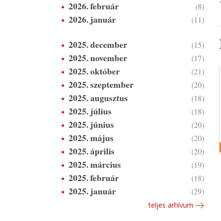
2026. február
(8)
2026. január
(11)
2025. december
(15)
2025. november
(17)
2025. október
(21)
2025. szeptember
(20)
2025. augusztus
(18)
2025. július
(18)
2025. június
(20)
2025. május
(20)
2025. április
(20)
2025. március
(19)
2025. február
(18)
2025. január
(29)
teljes arhívum