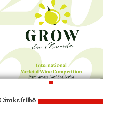
Címkefelhő